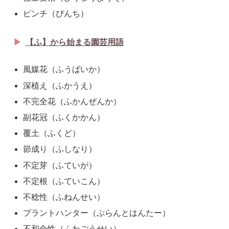
ピンチ（ぴんち）
【ふ】から始まる園芸用語
風媒花（ふうばいか）
深植え（ふかうえ）
不完全花（ふかんぜんか）
副花冠（ふくかかん）
覆土（ふくど）
節成り（ふしなり）
不定芽（ふていが）
不定根（ふていこん）
不稔性（ふねんせい）
プラントハンター（ぷらんとはんたー）
不和合性（ふわごうせい）