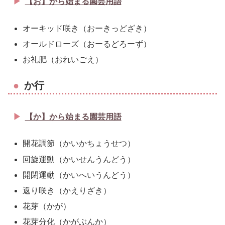
【お】から始まる園芸用語
オーキッド咲き（おーきっどざき）
オールドローズ（おーるどろーず）
お礼肥（おれいごえ）
か行
【か】から始まる園芸用語
開花調節（かいかちょうせつ）
回旋運動（かいせんうんどう）
開閉運動（かいへいうんどう）
返り咲き（かえりざき）
花芽（かが）
花芽分化（かがぶんか）