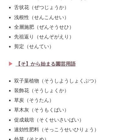
舌状花（ぜつじょうか）
浅根性（せんこんせい）
全層施肥（ぜんそうせひ）
先祖返り（せんぞがえり）
剪定（せんてい）
【そ】から始まる園芸用語
双子葉植物（そうしようしょくぶつ）
装飾花（そうしょくか）
草炭（そうたん）
草木灰（そうもくばい）
促成栽培（そくせいさいばい）
速効性肥料（そっこうせいひりょう）
外芽（そとめ）