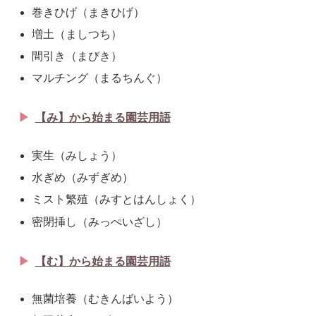
巻きひげ（まきひげ）
増土（ましつち）
間引き（まびき）
マルチング（まるちんぐ）
【み】から始まる園芸用語
実生（みしょう）
水ぎめ（みずぎめ）
ミスト繁殖（みすとはんしょく）
密閉挿し（みっぺいざし）
【む】から始まる園芸用語
無菌培養（むきんばいよう）