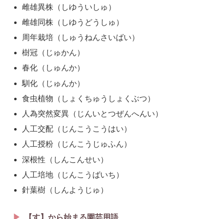
雌雄異株（しゆういしゅ）
雌雄同株（しゆうどうしゅ）
周年栽培（しゅうねんさいばい）
樹冠（じゅかん）
春化（しゅんか）
馴化（じゅんか）
食虫植物（しょくちゅうしょくぶつ）
人為突然変異（じんいとつぜんへんい）
人工交配（じんこうこうはい）
人工授粉（じんこうじゅふん）
深根性（しんこんせい）
人工培地（じんこうばいち）
針葉樹（しんようじゅ）
【す】から始まる園芸用語