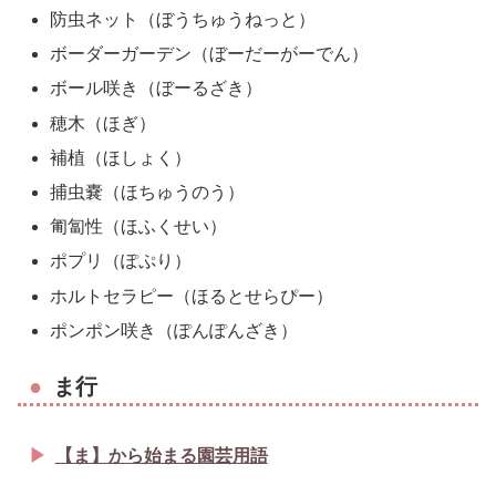
防虫ネット（ぼうちゅうねっと）
ボーダーガーデン（ぼーだーがーでん）
ボール咲き（ぼーるざき）
穂木（ほぎ）
補植（ほしょく）
捕虫嚢（ほちゅうのう）
匍匐性（ほふくせい）
ポプリ（ぽぷり）
ホルトセラピー（ほるとせらぴー）
ポンポン咲き（ぽんぽんざき）
ま行
【ま】から始まる園芸用語