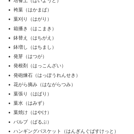
培養土（ばいようど）
袴葉（はかまば）
葉刈り（はがり）
箱播き（はこまき）
鉢替え（はちがえ）
鉢増し（はちまし）
発芽（はつが）
発根剤（はっこんざい）
発砲煉石（はっぽうれんせき）
花がら摘み（はながらつみ）
葉張り（はばり）
葉水（はみず）
葉焼け（はやけ）
バルブ（ばるぶ）
ハンギングバスケット（はんぎんぐばすけっと）