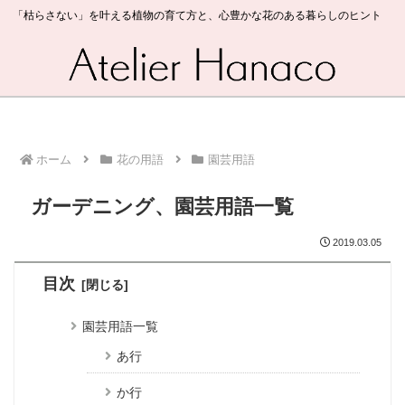
「枯らさない」を叶える植物の育て方と、心豊かな花のある暮らしのヒント
ホーム
花の用語
園芸用語
ガーデニング、園芸用語一覧
2019.03.05
目次
園芸用語一覧
あ行
か行