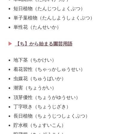
短日植物（たんじつしょくぶつ）
単子葉植物（たんしようしょくぶつ）
単性花（たんせいか）
【ち】から始まる園芸用語
地下茎（ちかけい）
着花習性（ちゃっかしゅうせい）
虫媒花（ちゅうばいか）
潮害（ちょうがい）
頂芽優性（ちょうがゆうせい）
丁字咲き（ちょうじざき）
長日植物（ちょうじつしょくぶつ）
貯水根（ちょすいこん）