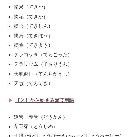
摘果（てきか）
摘花（てきか）
摘心（てきしん）
摘房（てきぼう）
摘葉（てきよう）
テラコッタ（てらこった）
テラリウム（てらりうむ）
天地返し（てんちがえし）
天敵（てんてき）
【と】から始まる園芸用語
道管・導管（どうかん）
冬至芽（とうじめ）
土壌pH(どじょうぴーえいち・どじょうぺーはー）