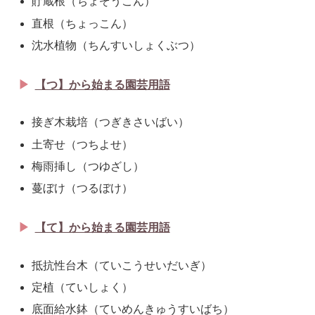
貯蔵根（ちょぞうこん）
直根（ちょっこん）
沈水植物（ちんすいしょくぶつ）
【つ】から始まる園芸用語
接ぎ木栽培（つぎきさいばい）
土寄せ（つちよせ）
梅雨挿し（つゆざし）
蔓ぼけ（つるぼけ）
【て】から始まる園芸用語
抵抗性台木（ていこうせいだいぎ）
定植（ていしょく）
底面給水鉢（ていめんきゅうすいばち）