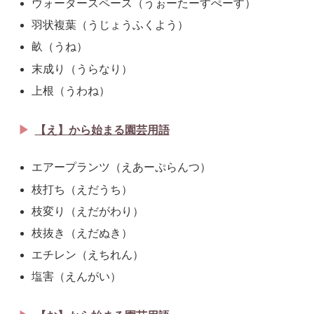
ウォータースペース（うぉーたーすぺーす）
羽状複葉（うじょうふくよう）
畝（うね）
末成り（うらなり）
上根（うわね）
【え】から始まる園芸用語
エアープランツ（えあーぷらんつ）
枝打ち（えだうち）
枝変り（えだがわり）
枝抜き（えだぬき）
エチレン（えちれん）
塩害（えんがい）