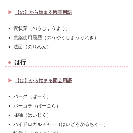
【の】から始まる園芸用語
嚢状葉（のうじょうよう）
農薬使用履歴（のうやくしようりれき）
法面（のりめん）
は行
【は】から始まる園芸用語
バーク（ばーく）
パーゴラ（ぱーごら）
胚軸（はいじく）
ハイドロカルチャー（はいどろかるちゃー）