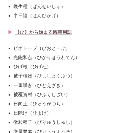
晩生種（ばんせいしゅ）
半日陰（はんひかげ）
【ひ】から始まる園芸用語
ビオトープ（びおとーぷ）
光飽和点（ひかりほうわてん）
ひげ根（ひげね）
被子植物（ひししょくぶつ）
一重咲き（ひとえざき）
被覆資材（ひふくしざい）
日向土（ひゅうがつち）
日除け（ひよけ）
微粒種子（びりゅうしゅし）
微量要素（びりょうようそ）