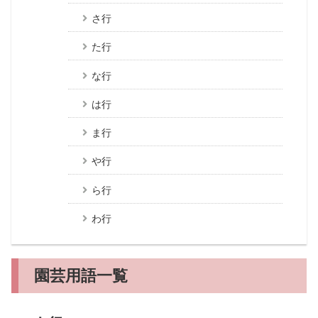
さ行
た行
な行
は行
ま行
や行
ら行
わ行
園芸用語一覧