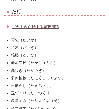
た行
【た】から始まる園芸用語
帯化（たいか）
台木（だいぎ）
堆肥（たいひ）
他家受粉（たかじゅふん）
高接ぎ（たかつぎ）
多肉植物（たにくしょくぶつ）
玉散らし（たまちらし）
玉づくり（たまづくり）
多量要素（たりょうようそ）
単為結果（たんいけっか）