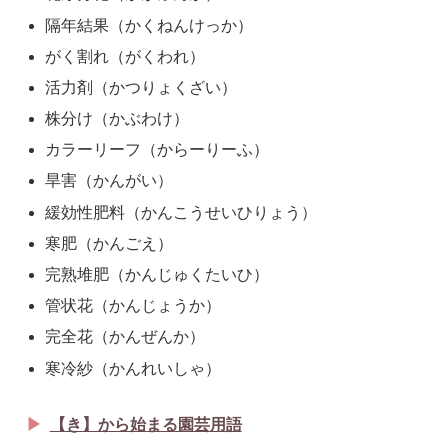
隔年結果（かくねんけっか）
がく割れ（がくわれ）
活力剤（かつりょくざい）
株分け（かぶわけ）
カラーリーフ（からーりーふ）
旱害（かんがい）
緩効性肥料（かんこうせいひりょう）
寒肥（かんごえ）
完熟堆肥（かんじゅくたいひ）
管状花（かんじょうか）
完全花（かんぜんか）
寒冷紗（かんれいしゃ）
【き】から始まる園芸用語