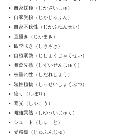
自家採種（じかさいしゅ）
自家受粉（じかじゅふん）
自家不稔性（じかふねんせい）
直播き（じかまき）
四季咲き（しきざき）
自殖弱勢（じしょくじゃくせい）
雌蕊先熟（しずいせんじゅく）
枝垂れ性（しだれしょう）
湿性植物（しっせいしょくぶつ）
絞り（しぼり）
遮光（しゃこう）
雌雄異熟（しゆういじゅく）
シュート（しゅーと）
受粉樹（じゅふんじゅ）