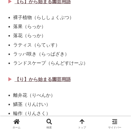
【ら】から始まる園芸用語
裸子植物（らししょくぶつ）
落果（らっか）
落花（らっか）
ラティス（らてぃす）
ラッパ咲き（らっぱざき）
ランドスケープ（らんどすけーぷ）
【り】から始まる園芸用語
離弁花（りべんか）
鱗茎（りんけい）
輪作（りんさく）
ホーム
検索
トップ
サイドバー
【る】から始まる園芸用語