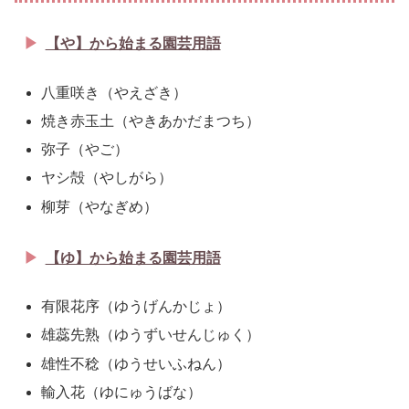
【や】から始まる園芸用語
八重咲き（やえざき）
焼き赤玉土（やきあかだまつち）
弥子（やご）
ヤシ殻（やしがら）
柳芽（やなぎめ）
【ゆ】から始まる園芸用語
有限花序（ゆうげんかじょ）
雄蕊先熟（ゆうずいせんじゅく）
雄性不稔（ゆうせいふねん）
輸入花（ゆにゅうばな）