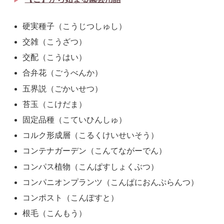
硬実種子（こうじつしゅし）
交雑（こうざつ）
交配（こうはい）
合弁花（ごうべんか）
五界説（ごかいせつ）
苔玉（こけだま）
固定品種（こていひんしゅ）
コルク形成層（こるくけいせいそう）
コンテナガーデン（こんてながーでん）
コンパス植物（こんぱすしょくぶつ）
コンパニオンプランツ（こんぱにおんぷらんつ）
コンポスト（こんぽすと）
根毛（こんもう）