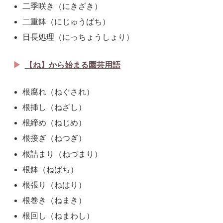
二季咲き（にきざき）
二重鉢（にじゅうばち）
日長処理（にっちょうしょり）
【ね】から始まる園芸用語
根腐れ（ねぐされ）
根挿し（ねざし）
根締め（ねじめ）
根接ぎ（ねつぎ）
根詰まり（ねづまり）
根鉢（ねばち）
根張り（ねはり）
根巻き（ねまき）
根回し（ねまわし）