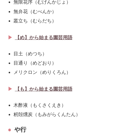
無限花序（むげんかじょ）
無弁花（むべんか）
叢立ち（むらだち）
【め】から始まる園芸用語
目土（めつち）
目通り（めどおり）
メリクロン（めりくろん）
【も】から始まる園芸用語
木酢液（もくさくえき）
籾殻燻炭（もみがらくんたん）
や行