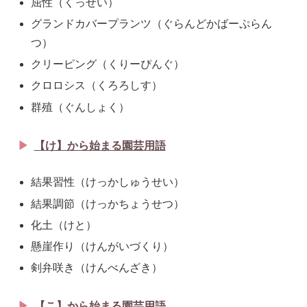
屈性（くっせい）
グランドカバープランツ（ぐらんどかばーぷらん
つ）
クリーピング（くりーぴんぐ）
クロロシス（くろろしす）
群殖（ぐんしょく）
【け】から始まる園芸用語
結果習性（けっかしゅうせい）
結果調節（けっかちょうせつ）
化土（けと）
懸崖作り（けんがいづくり）
剣弁咲き（けんべんざき）
【こ】から始まる園芸用語