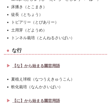
床播き（とこまき）
徒長（とちょう）
トピアリー（とぴありー）
土用芽（どようめ）
トンネル栽培（とんねるさいばい）
な行
【な】から始まる園芸用語
夏植え球根（なつうえきゅうこん）
軟化栽培（なんかさいばい）
【に】から始まる園芸用語