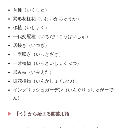
育種（いくしゅ）
異形花柱花（いけいかちゅうか）
移植（いしょく）
一代交配種（いちだいこうはいしゅ）
居接ぎ（いつぎ）
一季咲き（いっきざき）
一才植物（いっさいしょくぶつ）
忌み枝（いみえだ）
隠花植物（いんかしょくぶつ）
イングリッシュガーデン（いんぐりっしゅがーで
ん）
【う】から始まる園芸用語