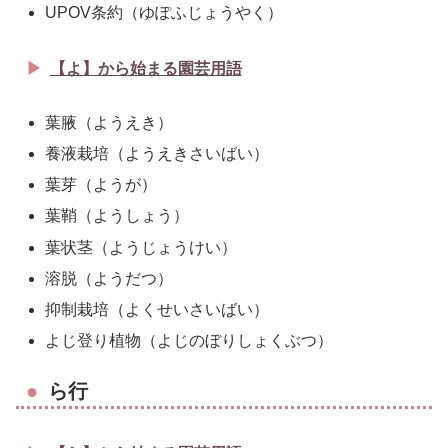
UPOV条約（ゆぽふじょうやく）
【よ】から始まる園芸用語
葉腋（ようえき）
養液栽培（ようえきさいばい）
葉芽（ようが）
葉鞘（ようしょう）
葉状茎（ようじょうけい）
溶脱（ようだつ）
抑制栽培（よくせいさいばい）
よじ登り植物（よじのぼりしょくぶつ）
ら行