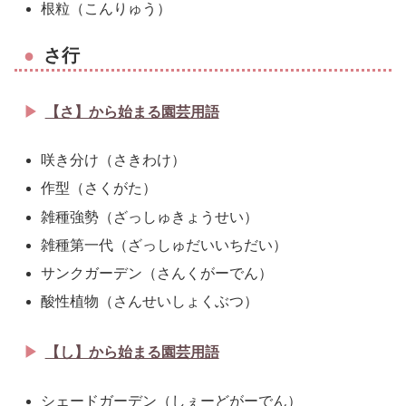
根粒（こんりゅう）
さ行
【さ】から始まる園芸用語
咲き分け（さきわけ）
作型（さくがた）
雑種強勢（ざっしゅきょうせい）
雑種第一代（ざっしゅだいいちだい）
サンクガーデン（さんくがーでん）
酸性植物（さんせいしょくぶつ）
【し】から始まる園芸用語
シェードガーデン（しぇーどがーでん）