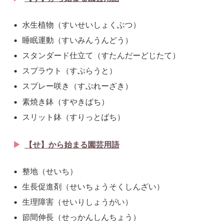
水生植物（すいせいしょくぶつ）
睡眠運動（すいみんうんどう）
スタンダード仕立て（すたんだーどじたて）
スプラウト（すぷらうと）
スプレー咲き（すぷれーざき）
素焼き鉢（すやきばち）
スリット鉢（すりっとばち）
【せ】から始まる園芸用語
整地（せいち）
生長促進剤（せいちょうそくしんざい）
生理障害（せいりしょうがい）
節間伸長（せっかんしんちょう）