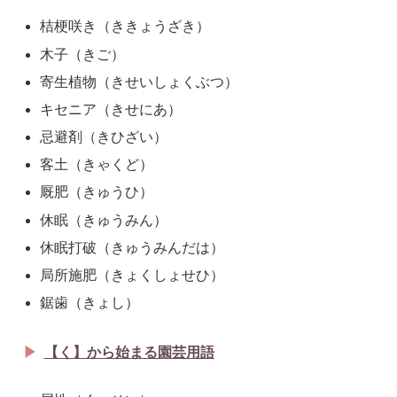
桔梗咲き（ききょうざき）
木子（きご）
寄生植物（きせいしょくぶつ）
キセニア（きせにあ）
忌避剤（きひざい）
客土（きゃくど）
厩肥（きゅうひ）
休眠（きゅうみん）
休眠打破（きゅうみんだは）
局所施肥（きょくしょせひ）
鋸歯（きょし）
【く】から始まる園芸用語