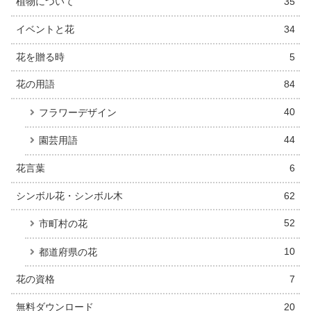
植物について
35
イベントと花
34
花を贈る時
5
花の用語
84
40
フラワーデザイン
44
園芸用語
花言葉
6
シンボル花・シンボル木
62
52
市町村の花
10
都道府県の花
花の資格
7
無料ダウンロード
20