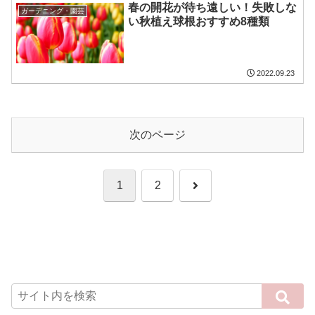
春の開花が待ち遠しい！失敗しな
ガーデニング・園芸
い秋植え球根おすすめ8種類
2022.09.23
次のページ
次
1
2
へ