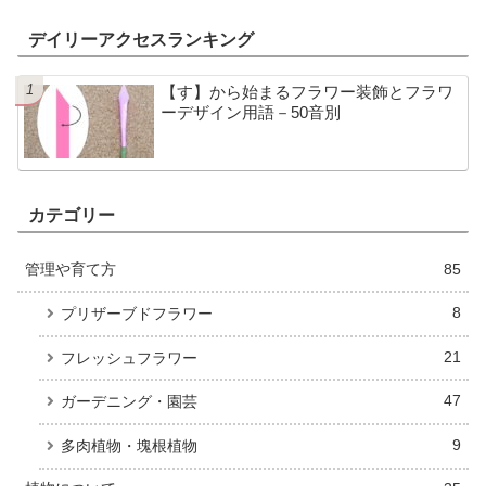
デイリーアクセスランキング
【す】から始まるフラワー装飾とフラワ
ーデザイン用語－50音別
カテゴリー
管理や育て方
85
8
プリザーブドフラワー
21
フレッシュフラワー
47
ガーデニング・園芸
9
多肉植物・塊根植物