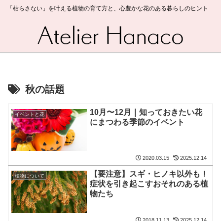
「枯らさない」を叶える植物の育て方と、心豊かな花のある暮らしのヒント
秋の話題
10月〜12月｜知っておきたい花
イベントと花
にまつわる季節のイベント
2020.03.15
2025.12.14
【要注意】スギ・ヒノキ以外も！
植物について
症状を引き起こすおそれのある植
物たち
2018.11.13
2025.12.14