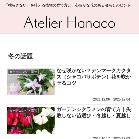
「枯らさない」を叶える植物の育て方と、心豊かな花のある暮らしのヒント
冬の話題
なぜ咲かない？デンマークカクタ
ガーデニング・園芸
ス（シャコバサボテン）花を咲か
せるコツ
2021.12.06
2025.12.04
ガーデンシクラメンの育て方｜失
ガーデニング・園芸
敗しない苗選び・冬越し・夏越し
2017.10.17
2025.12.03