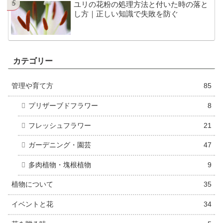
ユリの花粉の処理方法と付いた時の落と
し方｜正しい知識で失敗を防ぐ
カテゴリー
管理や育て方
85
プリザーブドフラワー
8
フレッシュフラワー
21
ガーデニング・園芸
47
多肉植物・塊根植物
9
植物について
35
イベントと花
34