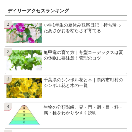
デイリーアクセスランキング
小学1年生の夏休み観察日記｜持ち帰っ
たあさがおを枯らさず育てる
亀甲竜の育て方｜冬型コーデックスは夏
の休眠に要注意！管理のコツ
千葉県のシンボル花と木｜県内市町村の
シンボル花と木の一覧
生物の分類階級、界・門・綱・目・科・
属・種をわかりやすく説明