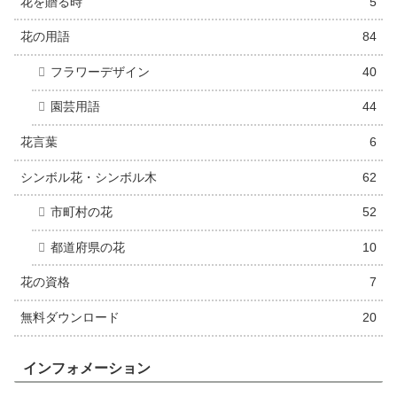
花を贈る時
5
花の用語
84
フラワーデザイン
40
園芸用語
44
花言葉
6
シンボル花・シンボル木
62
市町村の花
52
都道府県の花
10
花の資格
7
無料ダウンロード
20
インフォメーション