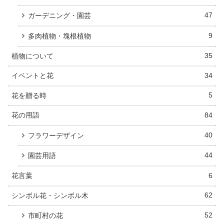
47
ガーデニング・園芸
9
多肉植物・塊根植物
植物について
35
イベントと花
34
花を贈る時
5
花の用語
84
40
フラワーデザイン
44
園芸用語
花言葉
6
シンボル花・シンボル木
62
52
市町村の花