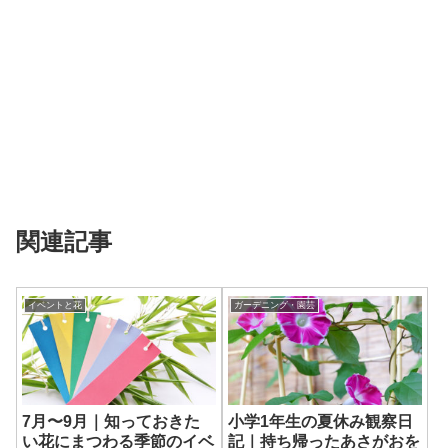
関連記事
イベントと花
ガーデニング・園芸
7月〜9月｜知っておきた
小学1年生の夏休み観察日
い花にまつわる季節のイベ
記｜持ち帰ったあさがおを