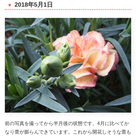
2018年5月1日
前の写真を撮ってから半月後の状態です。4月に比べてか
なり蕾が膨らんできています。これから開花しそうな蕾も