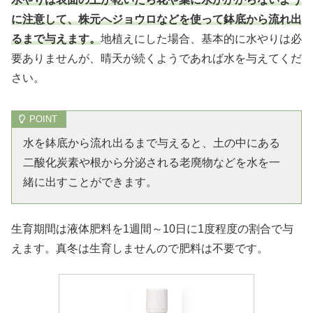
に注意して、株元へジョウロなどを使って鉢底から流れ出
るまで与えます。
地植えにした場合、基本的に水やりは必
要ありませんが、晴天が続くようであれば水を与えてくだ
さい。
水を鉢底から流れ出るまで与えると、土の中にある
二酸化炭素や根から分泌される老廃物などを水を一
緒に出すことができます。
生育期間は液体肥料を1週間～10日に1度程度の割合で与
えます。真冬は生育しませんので肥料は不要です。