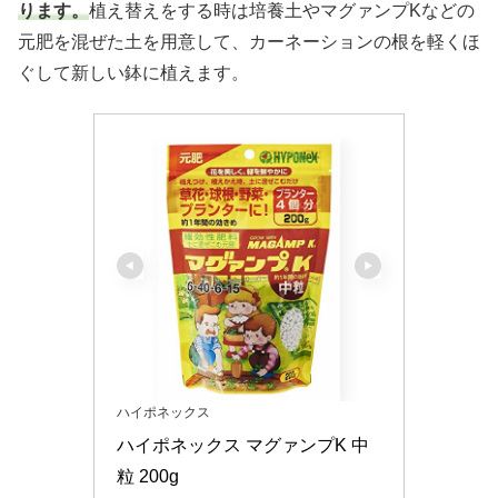
ります。
植え替えをする時は培養土やマグァンプKなどの
元肥を混ぜた土を用意して、カーネーションの根を軽くほ
ぐして新しい鉢に植えます。
ハイポネックス
ハイポネックス マグァンプK 中
粒 200g