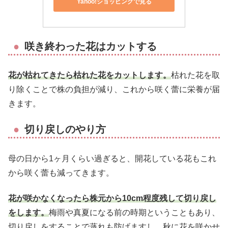
Yahoo!ショッピングで見る
咲き終わった花はカットする
花が枯れてきたら枯れた花をカットします。
枯れた花を取
り除くことで株の負担が減り、これから咲く蕾に栄養が届
きます。
切り戻しのやり方
母の日から1ヶ月くらい過ぎると、開花している花もこれ
から咲く蕾も減ってきます。
花が咲かなくなったら株元から10cm程度残して切り戻し
をします。
梅雨や真夏になる前の時期ということもあり、
切り戻しをすることで蒸れも防げますし、秋に花を咲かせ