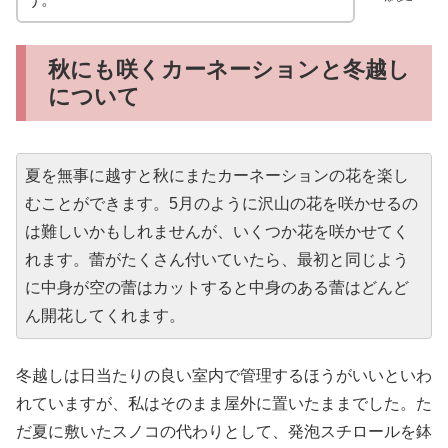
秋にも咲くカーネーションと冬越し
について
夏を無事に越すと秋にまたカーネーションの花を楽し
むことができます。5月のように沢山の花を咲かせるの
は難しいかもしれませんが、いくつか花を咲かせてく
れます。蕾がたくさん付いていたら、最初と同じよう
に中身が空の蕾はカットすると中身のある蕾はどんど
ん開花してくれます。
冬越しは日当たりの良い室内で管理するほうがいいといわ
れていますが、私はそのまま屋外に置いたままでした。た
だ夏に敷いたスノコの代わりとして、発泡スチロールを鉢