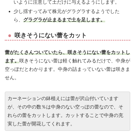
いように注意して土だけに与えるようにします。
少し揺すってみて株元がグラグラするようでした
ら、
グラグラが止まるまで土を足します。
咲きそうにない蕾をカット
蕾がたくさんついていたら、咲きそうにない蕾をカットし
ます。
咲きそうにない蕾は軽く触れてみるだけで、中身が
空っぽだとわかります。中身の詰まっていない蕾は咲きま
せん。
カーネーションの鉢植えには蕾が沢山付いています
が、その中の数％は中身のない空っぽの蕾なので、そ
れらの蕾をカットします。カットすることで中身の充
実した蕾が開花してくれます。