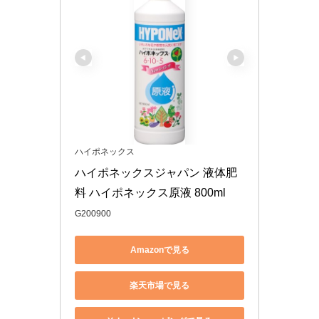
ハイポネックス
ハイポネックスジャパン 液体肥
料 ハイポネックス原液 800ml
G200900
Amazonで見る
楽天市場で見る