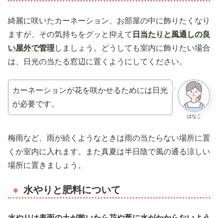
綺麗に咲いたカーネーション、お部屋の中に飾りたくなり
ますが、その気持ちをグッと抑えて
日当たりと風通しの良
い屋外で管理
しましょう。どうしても室内に飾りたい場合
は、日光の当たる窓辺に置くようにしてください。
カーネーションが花を咲かせるためには日光
が必要です。
はなこ
梅雨など、雨が続くようなときは雨の当たらない場所に置
くか室内に入れます。また真夏は半日陰で風の通る涼しい
場所に置きましょう。
水やりと肥料について
水やりは表面の土が乾いたら花や葉に水がかからないよう