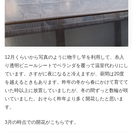
12月くらいから写真のように物干し竿を利用して、糸入
り透明ビニールシートでベランダを覆って温室代わりにし
ています。さすがに夜になると冷えますが、昼間は20度
を越えるときもあります。昨年の冬から春にかけて育てて
いた時以上に放置していましたが、冬の間ずっと数輪が咲
いていました。おそらく昨年より多く開花したと思いま
す。
3月の時点での開花がこちらです。