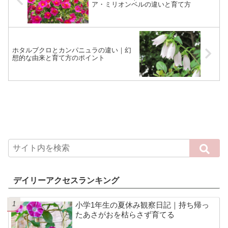
ア・ミリオンベルの違いと育て方
ホタルブクロとカンパニュラの違い｜幻
想的な由来と育て方のポイント
デイリーアクセスランキング
小学1年生の夏休み観察日記｜持ち帰っ
たあさがおを枯らさず育てる