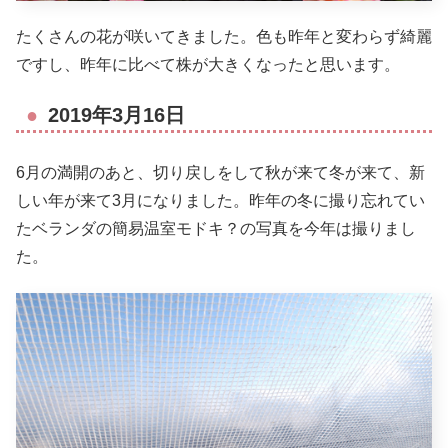
たくさんの花が咲いてきました。色も昨年と変わらず綺麗
ですし、昨年に比べて株が大きくなったと思います。
2019年3月16日
6月の満開のあと、切り戻しをして秋が来て冬が来て、新
しい年が来て3月になりました。昨年の冬に撮り忘れてい
たベランダの簡易温室モドキ？の写真を今年は撮りまし
た。