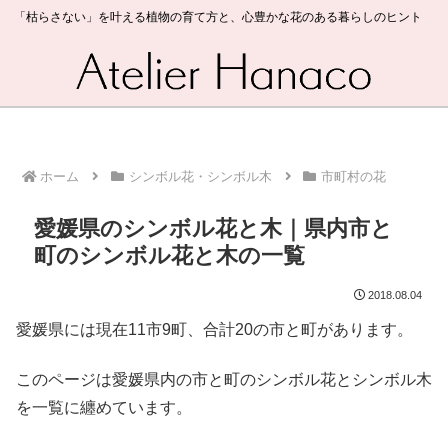
「枯らさない」を叶える植物の育て方と、心豊かな花のある暮らしのヒント
ホーム
シンボル花・シンボル木
市町村の花
愛媛県のシンボル花と木｜県内市と
町のシンボル花と木の一覧
2018.08.04
愛媛県には現在11市9町、合計20の市と町があります。
このページは愛媛県内の市と町のシンボル花とシンボル木
を一覧に纏めています。