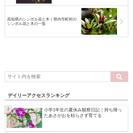
高知県のシンボル花と木｜県内市町村の
シンボル花と木の一覧
デイリーアクセスランキング
小学1年生の夏休み観察日記｜持ち帰っ
たあさがおを枯らさず育てる