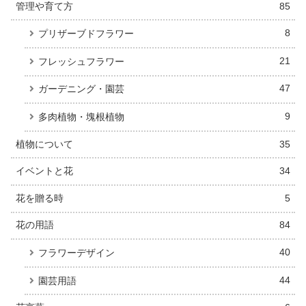
管理や育て方
85
8
プリザーブドフラワー
21
フレッシュフラワー
47
ガーデニング・園芸
9
多肉植物・塊根植物
植物について
35
イベントと花
34
花を贈る時
5
花の用語
84
40
フラワーデザイン
44
園芸用語