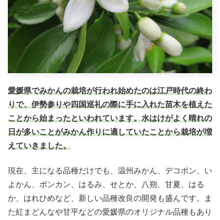
愛媛県でみかんの栽培が行われ始めたのは江戸時代の終わ
りで、伊勢参りや四国巡礼の際に手に入れた苗木を植えた
ことから始まったといわれています。水はけがよく晴れの
日が多いことがみかん作りに適していたことから栽培が増
えていきました。
現在、主になる品種だけでも、温州みかん、デコポン、い
よかん、ポンカン、はるみ、せとか、八朔、甘夏、はる
か、はれひめなど、新しい品種改良の開発も盛んです。ま
た紅まどんなや甘平などの愛媛県のオリジナル品種もあり