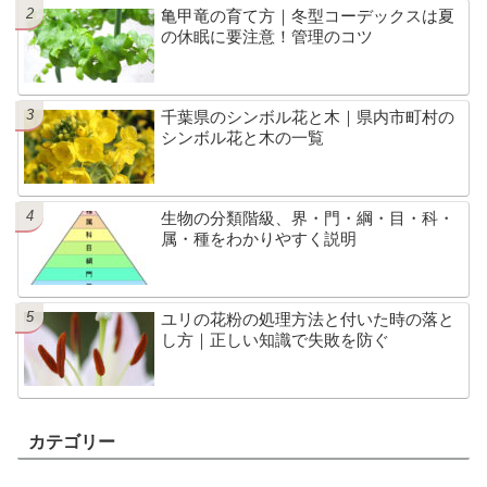
亀甲竜の育て方｜冬型コーデックスは夏
の休眠に要注意！管理のコツ
千葉県のシンボル花と木｜県内市町村の
シンボル花と木の一覧
生物の分類階級、界・門・綱・目・科・
属・種をわかりやすく説明
ユリの花粉の処理方法と付いた時の落と
し方｜正しい知識で失敗を防ぐ
カテゴリー