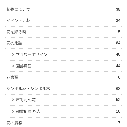
植物について
35
イベントと花
34
花を贈る時
5
花の用語
84
40
フラワーデザイン
44
園芸用語
花言葉
6
シンボル花・シンボル木
62
52
市町村の花
10
都道府県の花
花の資格
7