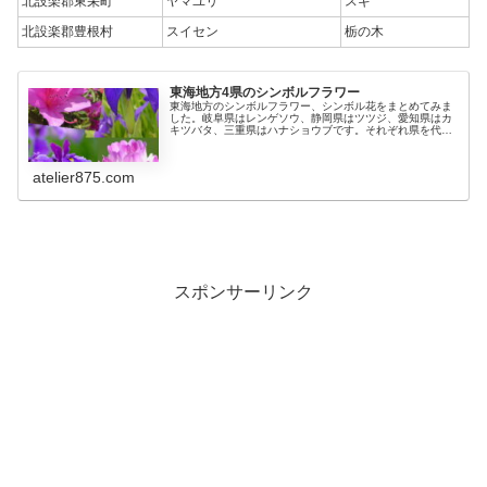
北設楽郡東栄町
ヤマユリ
スギ
北設楽郡豊根村
スイセン
栃の木
東海地方4県のシンボルフラワー
東海地方のシンボルフラワー、シンボル花をまとめてみま
した。岐阜県はレンゲソウ、静岡県はツツジ、愛知県はカ
キツバタ、三重県はハナショウブです。それぞれ県を代表
する花がシンボルフラワーになっており、国の天然記念物
に指定されている花もあります。
atelier875.com
スポンサーリンク