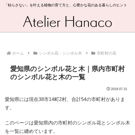
「枯らさない」を叶える植物の育て方と、心豊かな花のある暮らしのヒント
ホーム
シンボル花・シンボル木
市町村の花
愛知県のシンボル花と木｜県内市町村
のシンボル花と木の一覧
2018.07.31
愛知県には現在38市14町2村、合計54の市町村がありま
す。
このページは愛知県内の市町村のシンボル花とシンボル木
を一覧に纏めています。