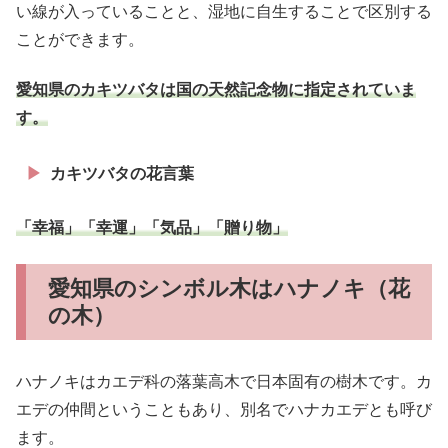
い線が入っていることと、湿地に自生することで区別する
ことができます。
愛知県のカキツバタは国の天然記念物に指定されていま
す。
カキツバタの花言葉
「幸福」「幸運」「気品」「贈り物」
愛知県のシンボル木はハナノキ（花
の木）
ハナノキはカエデ科の落葉高木で日本固有の樹木です。カ
エデの仲間ということもあり、別名でハナカエデとも呼び
ます。