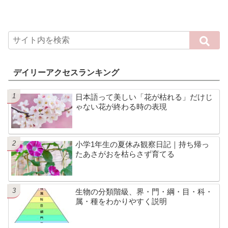
デイリーアクセスランキング
日本語って美しい「花が枯れる」だけじ
ゃない花が終わる時の表現
小学1年生の夏休み観察日記｜持ち帰っ
たあさがおを枯らさず育てる
生物の分類階級、界・門・綱・目・科・
属・種をわかりやすく説明