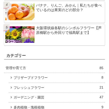
バナナ、りんご、みかん｜私たちが食べ
ているのは果実のどの部分？
大阪環状線各駅のシンボルフラワー【芦
原橋駅から外回りで福島駅まで】
カテゴリー
管理や育て方
85
8
プリザーブドフラワー
21
フレッシュフラワー
47
ガーデニング・園芸
9
多肉植物・塊根植物