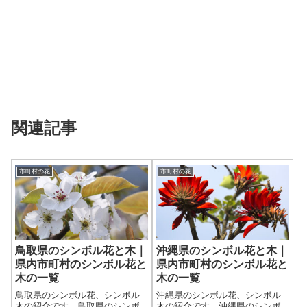
関連記事
市町村の花
市町村の花
鳥取県のシンボル花と木｜
沖縄県のシンボル花と木｜
県内市町村のシンボル花と
県内市町村のシンボル花と
木の一覧
木の一覧
鳥取県のシンボル花、シンボル
沖縄県のシンボル花、シンボル
木の紹介です。鳥取県のシンボ
木の紹介です。沖縄県のシンボ